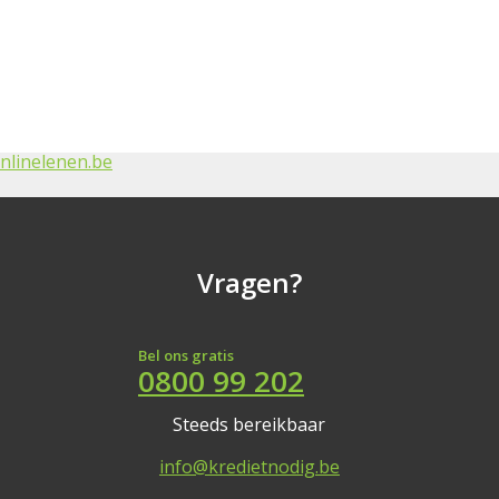
Vragen?
Bel ons gratis
0800 99 202
Steeds bereikbaar
info@kredietnodig.be